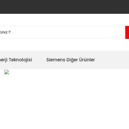
erji Teknolojisi
Siemens Diğer Ürünler
yon