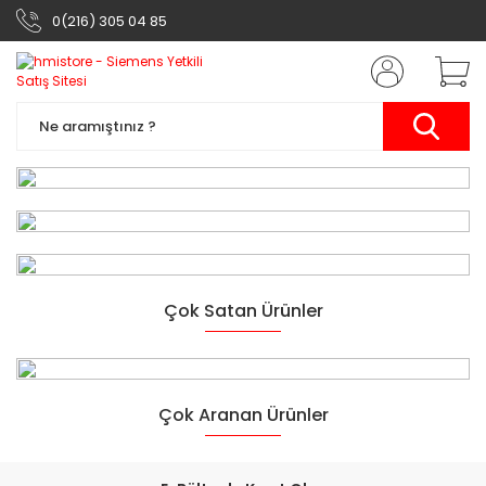
0(216) 305 04 85
Siemens Otomasyon
Çok Satan Ürünler
Ürünleri
Yarının Teknolojisi
Çok Aranan Ürünler