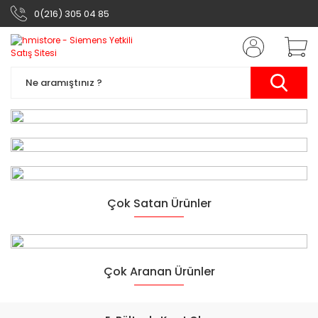
0(216) 305 04 85
Siemens Otomasyon
Çok Satan Ürünler
Ürünleri
Yarının Teknolojisi
Çok Aranan Ürünler