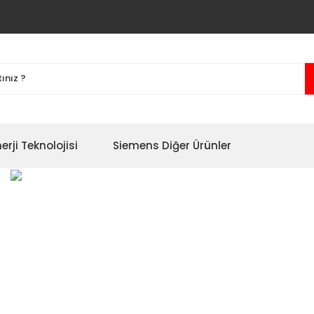
erji Teknolojisi
Siemens Diğer Ürünler
yon