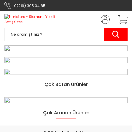
0(216) 305 04 85
Siemens Otomasyon
Çok Satan Ürünler
Ürünleri
Yarının Teknolojisi
Çok Aranan Ürünler