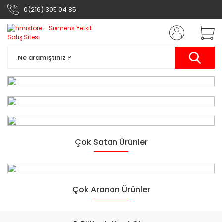
0(216) 305 04 85
Siemens Otomasyon
Çok Satan Ürünler
Ürünleri
Yarının Teknolojisi
Çok Aranan Ürünler