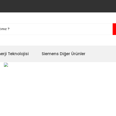
erji Teknolojisi
Siemens Diğer Ürünler
yon