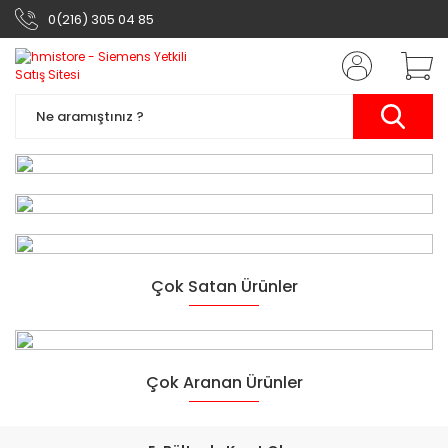
0(216) 305 04 85
Siemens Otomasyon
Çok Satan Ürünler
Ürünleri
Yarının Teknolojisi
Çok Aranan Ürünler