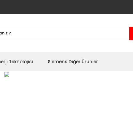
erji Teknolojisi
Siemens Diğer Ürünler
yon