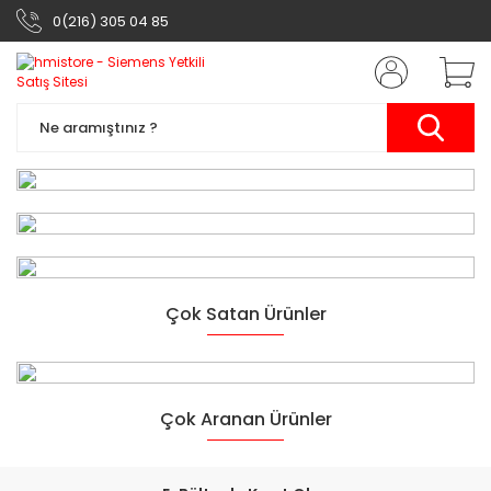
0(216) 305 04 85
Siemens Otomasyon
Çok Satan Ürünler
Ürünleri
Yarının Teknolojisi
Çok Aranan Ürünler