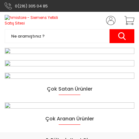
0(216) 305 04 85
Siemens Otomasyon
Çok Satan Ürünler
Ürünleri
Yarının Teknolojisi
Çok Aranan Ürünler