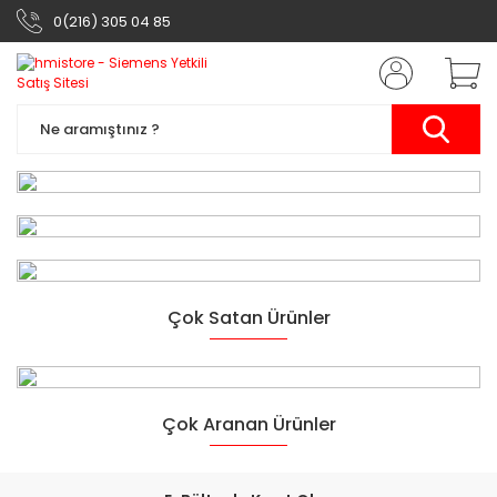
0(216) 305 04 85
Siemens Otomasyon
Çok Satan Ürünler
Ürünleri
Yarının Teknolojisi
Çok Aranan Ürünler