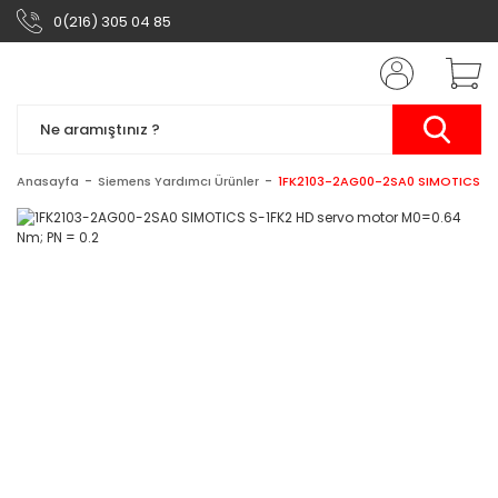
0(216) 305 04 85
Anasayfa
Siemens Yardımcı Ürünler
1FK2103-2AG00-2SA0 SIMOTICS S-1