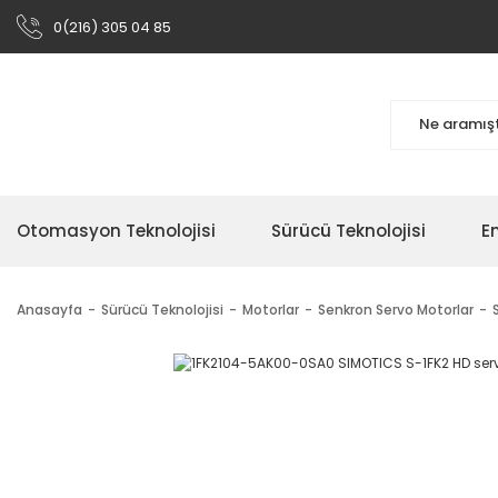
0(216) 305 04 85
Otomasyon Teknolojisi
Sürücü Teknolojisi
En
Anasayfa
Sürücü Teknolojisi
Motorlar
Senkron Servo Motorlar