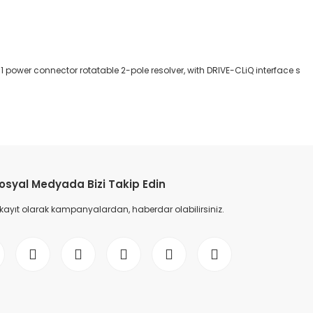
ower connector rotatable 2-pole resolver, with DRIVE-CLiQ interface s
etebilirsiniz.
osyal Medyada Bizi Takip Edin
 kayıt olarak kampanyalardan, haberdar olabilirsiniz.