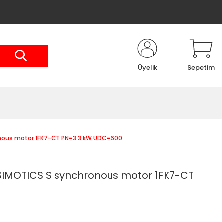
Üyelik
Sepetim
onous motor 1FK7-CT PN=3.3 kW UDC=600
SIMOTICS S synchronous motor 1FK7-CT