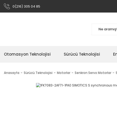
0(216) 305 04 85
Otomasyon Teknolojisi
Sürücü Teknolojisi
En
Anasayfa
Sürücü Teknolojisi
Motorlar
Senkron Servo Motorlar