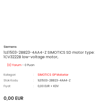
Siemens
1LE1503-2BB23-4AA4-Z SIMOTICS SD motor type:
1CV3222B low-voltage motor,
(0) Yorum
- 0 Puan
Kategori
SIMOTICS GP Motorlar
Stok Kodu
1LE1503-2BB23-4AA4-Z
Fiyat
0,00 EUR + KDV
0,00 EUR