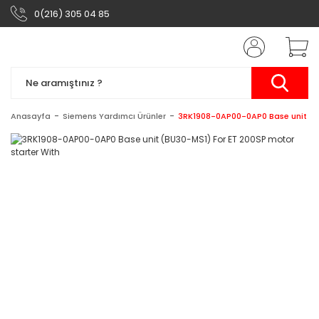
0(216) 305 04 85
Anasayfa
Siemens Yardımcı Ürünler
3RK1908-0AP00-0AP0 Base unit (BU