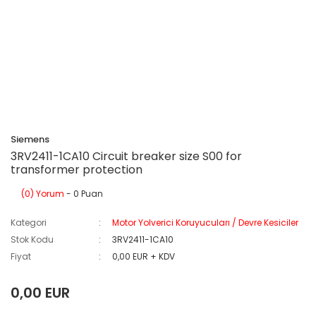
Siemens
3RV2411-1CA10 Circuit breaker size S00 for
transformer protection
(0) Yorum
- 0 Puan
Kategori
Motor Yolverici Koruyucuları / Devre Kesiciler
Stok Kodu
3RV2411-1CA10
Fiyat
0,00 EUR + KDV
0,00 EUR