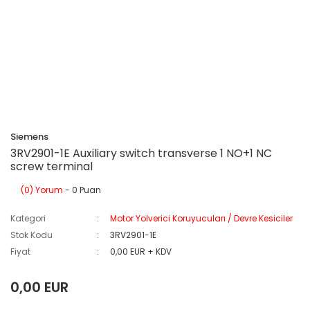
Siemens
3RV2901-1E Auxiliary switch transverse 1 NO+1 NC
screw terminal
(0) Yorum
- 0 Puan
Kategori
Motor Yolverici Koruyucuları / Devre Kesiciler
Stok Kodu
3RV2901-1E
Fiyat
0,00 EUR + KDV
0,00 EUR