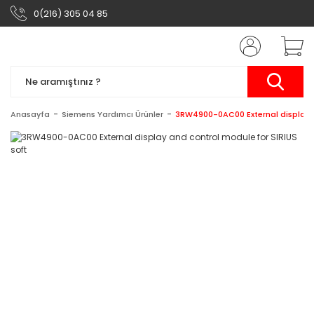
0(216) 305 04 85
Anasayfa
Siemens Yardımcı Ürünler
3RW4900-0AC00 External display a