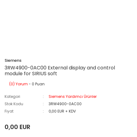
Siemens
3RW4900-0AC00 External display and control
module for SIRIUS soft
(0) Yorum
- 0 Puan
Kategori
Siemens Yardımcı Ürünler
Stok Kodu
3RW4900-0AC00
Fiyat
0,00 EUR + KDV
0,00 EUR