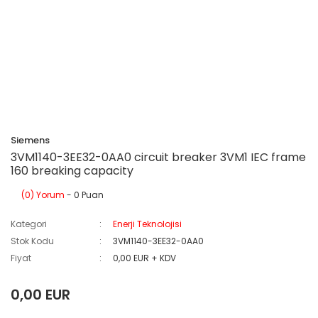
Siemens
3VM1140-3EE32-0AA0 circuit breaker 3VM1 IEC frame
160 breaking capacity
(0) Yorum
- 0 Puan
Kategori
Enerji Teknolojisi
Stok Kodu
3VM1140-3EE32-0AA0
Fiyat
0,00 EUR + KDV
0,00 EUR