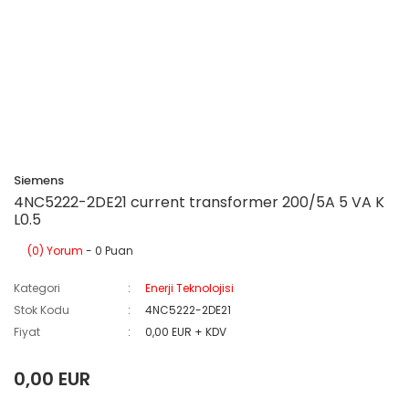
Siemens
4NC5222-2DE21 current transformer 200/5A 5 VA K
L0.5
(0) Yorum
- 0 Puan
Kategori
Enerji Teknolojisi
Stok Kodu
4NC5222-2DE21
Fiyat
0,00 EUR + KDV
0,00 EUR