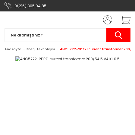
0(216) 305 04 85
Anasayfa
Enerji Teknolojisi
4NC5222-2DE21 current transformer 200/5A