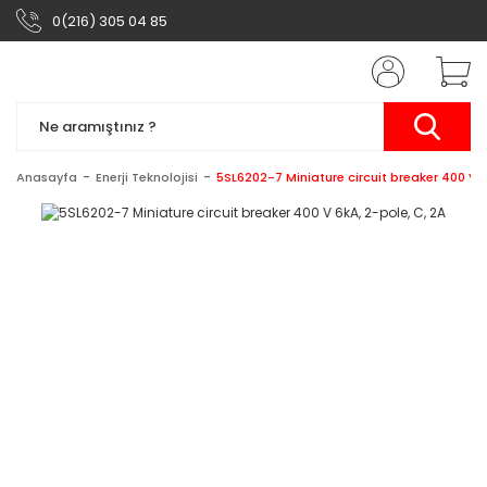
0(216) 305 04 85
Anasayfa
Enerji Teknolojisi
5SL6202-7 Miniature circuit breaker 400 V 6