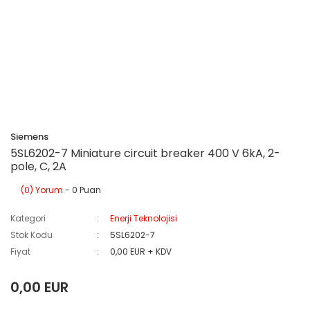
Siemens
5SL6202-7 Miniature circuit breaker 400 V 6kA, 2-
pole, C, 2A
(0) Yorum
- 0 Puan
Kategori
Enerji Teknolojisi
Stok Kodu
5SL6202-7
Fiyat
0,00 EUR + KDV
0,00 EUR