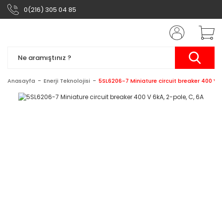
0(216) 305 04 85
Anasayfa
Enerji Teknolojisi
5SL6206-7 Miniature circuit breaker 400 V 6