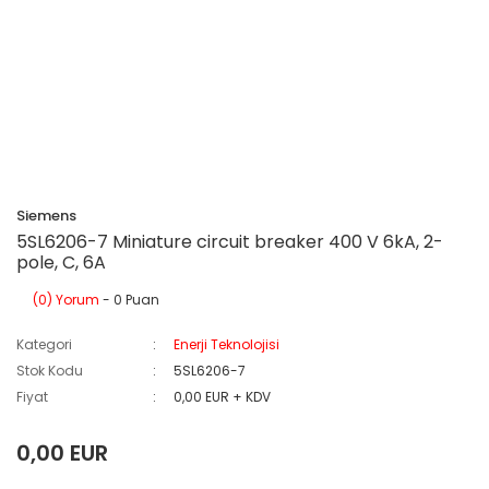
Siemens
5SL6206-7 Miniature circuit breaker 400 V 6kA, 2-
pole, C, 6A
(0) Yorum
- 0 Puan
Kategori
Enerji Teknolojisi
Stok Kodu
5SL6206-7
Fiyat
0,00 EUR + KDV
0,00 EUR