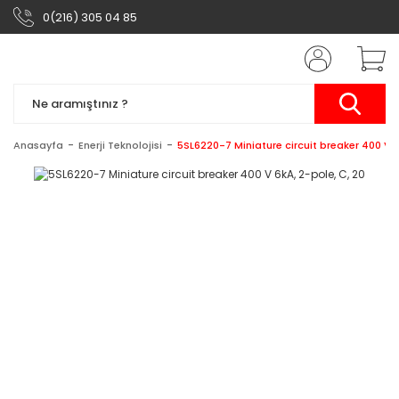
0(216) 305 04 85
Anasayfa
Enerji Teknolojisi
5SL6220-7 Miniature circuit breaker 400 V 6