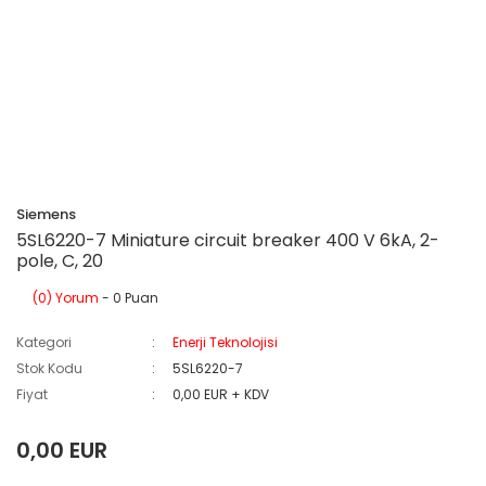
Siemens
5SL6220-7 Miniature circuit breaker 400 V 6kA, 2-
pole, C, 20
(0) Yorum
- 0 Puan
Kategori
Enerji Teknolojisi
Stok Kodu
5SL6220-7
Fiyat
0,00 EUR + KDV
0,00 EUR