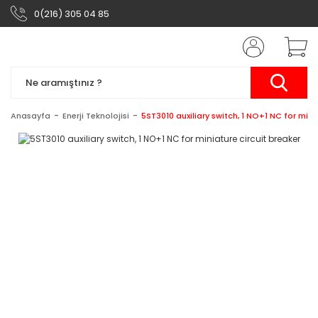
0(216) 305 04 85
Anasayfa
Enerji Teknolojisi
5ST3010 auxiliary switch, 1 NO+1 NC for mini