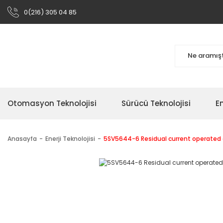
0(216) 305 04 85
Otomasyon Teknolojisi
Sürücü Teknolojisi
En
Anasayfa
Enerji Teknolojisi
5SV5644-6 Residual current operated ci