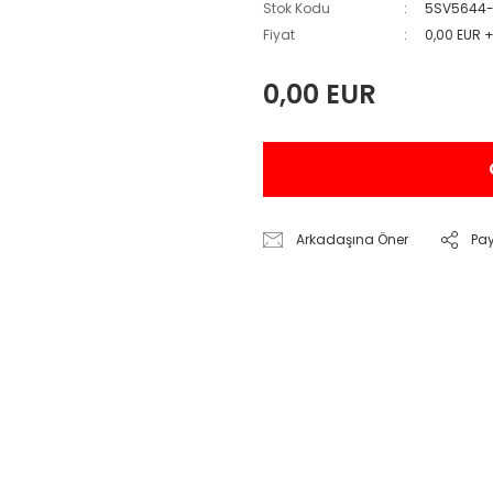
Stok Kodu
5SV5644
Fiyat
0,00 EUR 
0,00 EUR
Arkadaşına Öner
Pa