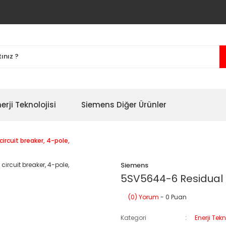
erji Teknolojisi
Siemens Diğer Ürünler
rcuit breaker, 4-pole,
Siemens
5SV5644-6 Residual c
(0) Yorum
- 0 Puan
Kategori
Enerji Tekn