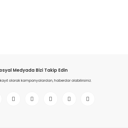
etebilirsiniz.
osyal Medyada Bizi Takip Edin
 kayıt olarak kampanyalardan, haberdar olabilirsiniz.