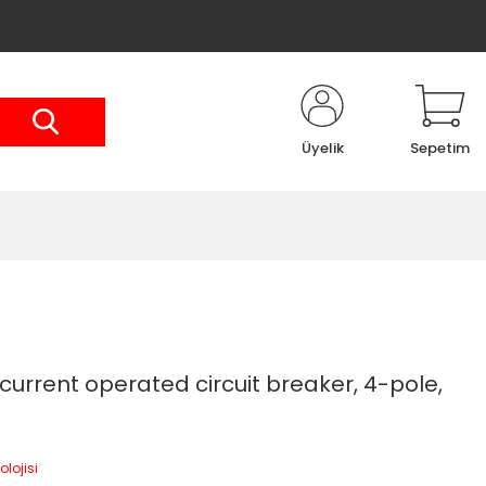
Üyelik
Sepetim
urrent operated circuit breaker, 4-pole,
olojisi