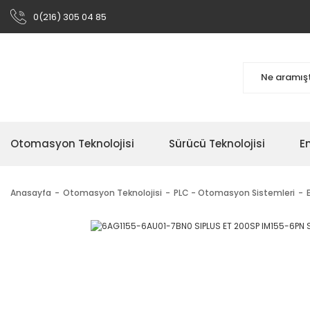
0(216) 305 04 85
Otomasyon Teknolojisi
Sürücü Teknolojisi
En
Anasayfa
Otomasyon Teknolojisi
PLC - Otomasyon Sistemleri