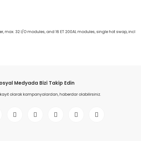
, max. 32 I/O modules, and 16 ET 200AL modules, single hot swap, incl
etebilirsiniz.
osyal Medyada Bizi Takip Edin
 kayıt olarak kampanyalardan, haberdar olabilirsiniz.