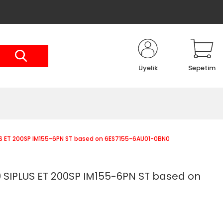
Üyelik
Sepetim
S ET 200SP IM155-6PN ST based on 6ES7155-6AU01-0BN0
SIPLUS ET 200SP IM155-6PN ST based on
0