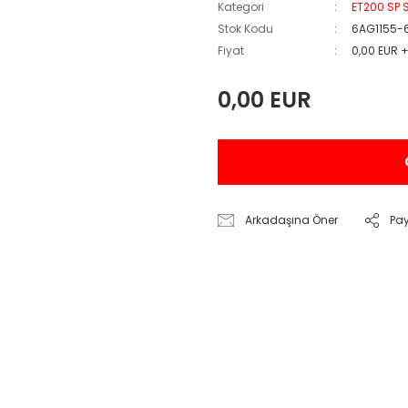
Kategori
ET200 SP S
Stok Kodu
6AG1155-
Fiyat
0,00 EUR 
0,00 EUR
Arkadaşına Öner
Pa