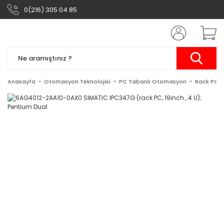
0(216) 305 04 85
Anasayfa
Otomasyon Teknolojisi
PC Tabanlı Otomasyon
Rack PC'l