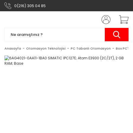
0(216) 305 04 85
Anasayfa
Otomasyon Teknolojisi
PC Tabanlı Otomasyon
Box PC'ler