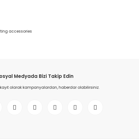
nting accessories
etebilirsiniz.
osyal Medyada Bizi Takip Edin
 kayıt olarak kampanyalardan, haberdar olabilirsiniz.