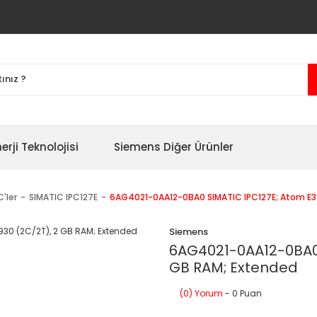
erji Teknolojisi
Siemens Diğer Ürünler
'ler
SIMATIC IPC127E
6AG4021-0AA12-0BA0 SIMATIC IPC127E; Atom E3
Siemens
6AG4021-0AA12-0BA0 
GB RAM; Extended
(0) Yorum
- 0 Puan