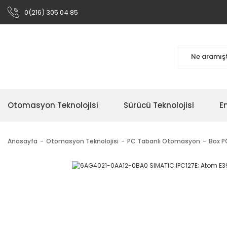
0(216) 305 04 85
Otomasyon Teknolojisi
Sürücü Teknolojisi
En
Anasayfa
Otomasyon Teknolojisi
PC Tabanlı Otomasyon
Box PC