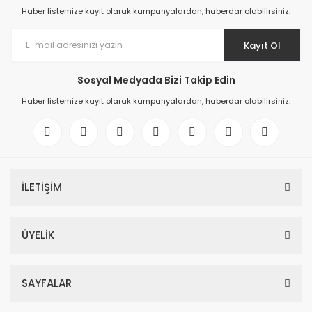
Haber listemize kayıt olarak kampanyalardan, haberdar olabilirsiniz.
Kayıt Ol
Sosyal Medyada Bizi Takip Edin
Haber listemize kayıt olarak kampanyalardan, haberdar olabilirsiniz.
İLETİŞİM
ÜYELİK
SAYFALAR