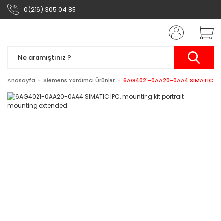
0(216) 305 04 85
Anasayfa
Siemens Yardımcı Ürünler
6AG4021-0AA20-0AA4 SIMATIC IPC,