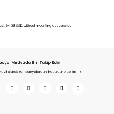
it, es); 64 GB SSD; without mounting accessories
etebilirsiniz.
osyal Medyada Bizi Takip Edin
 kayıt olarak kampanyalardan, haberdar olabilirsiniz.