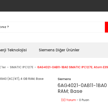
erji Teknolojisi
Siemens Diğer Ürünler
'ler
SIMATIC IPC127E
6AG4021-0AB11-1BA0 SIMATIC IPC127E; Atom E3
Siemens
6AG4021-0AB11-1BA0 
RAM; Base
(0) Yorum
- 0 Puan