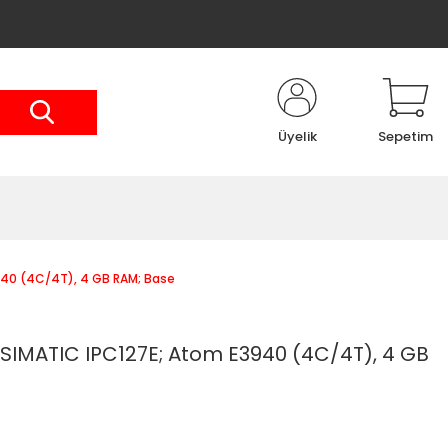
Üyelik
Sepetim
940 (4C/4T), 4 GB RAM; Base
SIMATIC IPC127E; Atom E3940 (4C/4T), 4 GB