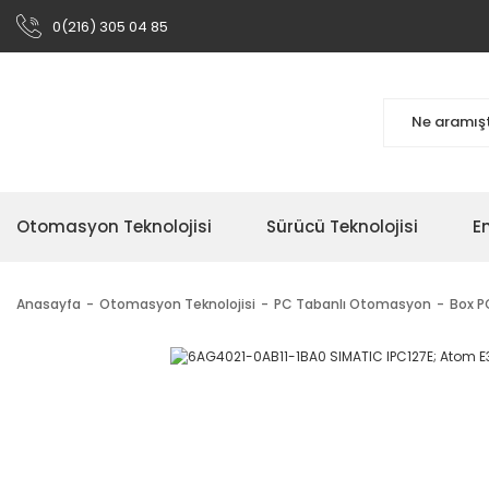
0(216) 305 04 85
Otomasyon Teknolojisi
Sürücü Teknolojisi
En
Anasayfa
Otomasyon Teknolojisi
PC Tabanlı Otomasyon
Box PC