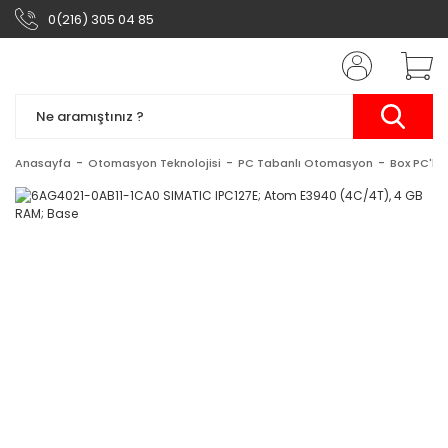
0(216) 305 04 85
Anasayfa
Otomasyon Teknolojisi
PC Tabanlı Otomasyon
Box PC'ler