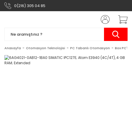
0(216) 305 04 85
Anasayfa
Otomasyon Teknolojisi
PC Tabanlı Otomasyon
Box PC'ler