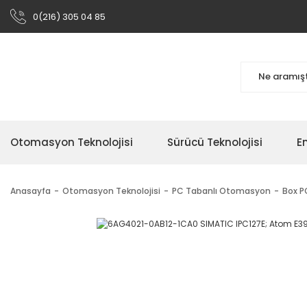
0(216) 305 04 85
Otomasyon Teknolojisi
Sürücü Teknolojisi
En
Anasayfa
Otomasyon Teknolojisi
PC Tabanlı Otomasyon
Box PC