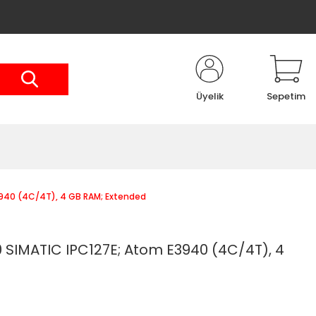
Üyelik
Sepetim
940 (4C/4T), 4 GB RAM; Extended
SIMATIC IPC127E; Atom E3940 (4C/4T), 4