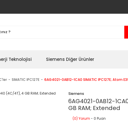
erji Teknolojisi
Siemens Diğer Ürünler
'ler
SIMATIC IPC127E
6AG4021-0AB12-1CA0 SIMATIC IPC127E; Atom E3
Siemens
6AG4021-0AB12-1CA0 
GB RAM; Extended
(0) Yorum
- 0 Puan