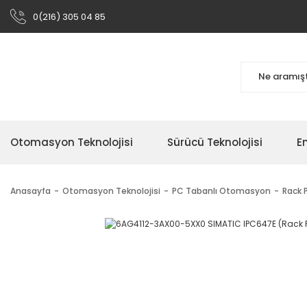
0(216) 305 04 85
Otomasyon Teknolojisi
Sürücü Teknolojisi
En
Anasayfa
Otomasyon Teknolojisi
PC Tabanlı Otomasyon
Rack P