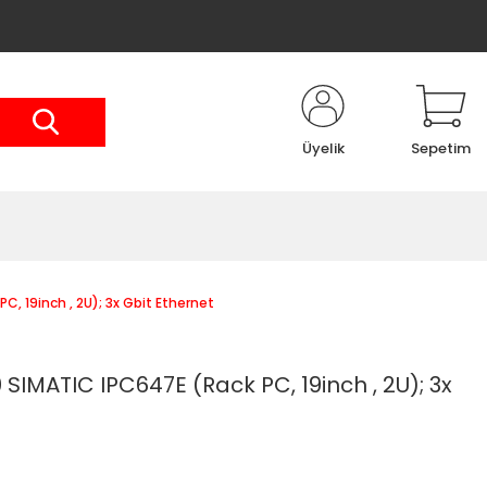
Üyelik
Sepetim
 19inch , 2U); 3x Gbit Ethernet
IMATIC IPC647E (Rack PC, 19inch , 2U); 3x