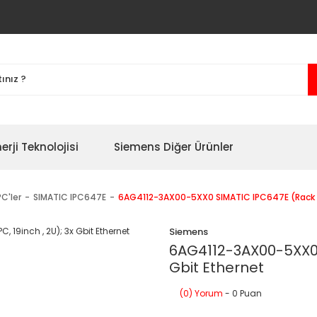
erji Teknolojisi
Siemens Diğer Ürünler
C'ler
SIMATIC IPC647E
6AG4112-3AX00-5XX0 SIMATIC IPC647E (Rack PC,
Siemens
6AG4112-3AX00-5XX0 S
Gbit Ethernet
(0) Yorum
- 0 Puan