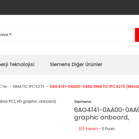
erji Teknolojisi
Siemens Diğer Ürünler
'ler
SIMATIC IPC427E
6AG4141-0AA00-0AA0 SIMATIC IPC427E (Microbo
Siemens
6AG4141-0AA00-0AA0 
graphic onboard,
(0) Yorum
- 0 Puan