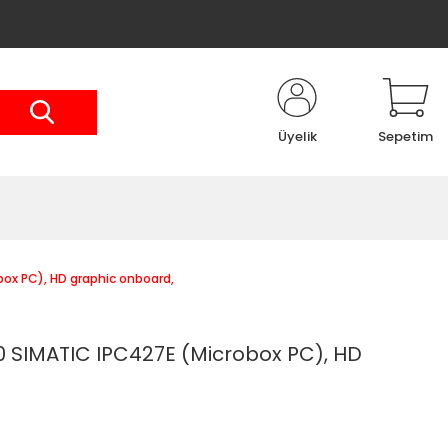
Üyelik
Sepetim
x PC), HD graphic onboard,
SIMATIC IPC427E (Microbox PC), HD