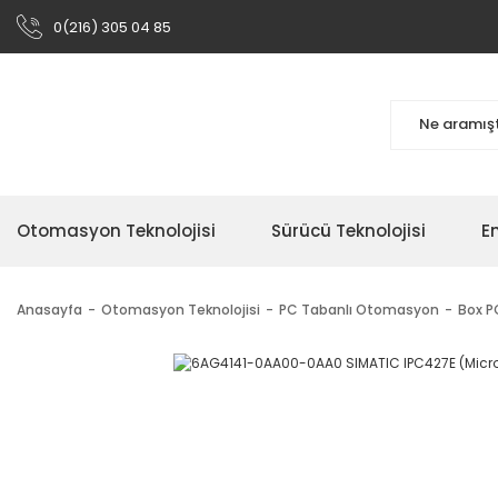
0(216) 305 04 85
Otomasyon Teknolojisi
Sürücü Teknolojisi
En
Anasayfa
Otomasyon Teknolojisi
PC Tabanlı Otomasyon
Box PC