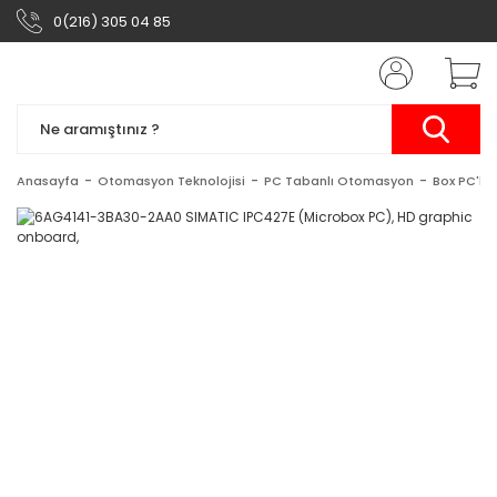
0(216) 305 04 85
Anasayfa
Otomasyon Teknolojisi
PC Tabanlı Otomasyon
Box PC'ler