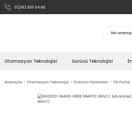
0(216) 305 04 85
Otomasyon Teknolojisi
Sürücü Teknolojisi
En
Anasayfa
Otomasyon Teknolojisi
Endüstri Yazılımları
TIA Portal