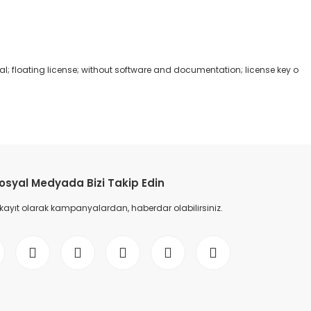
 floating license; without software and documentation; license key o
etebilirsiniz.
osyal Medyada Bizi Takip Edin
 kayıt olarak kampanyalardan, haberdar olabilirsiniz.