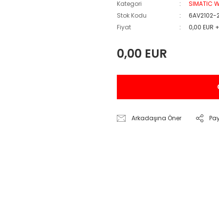
Kategori
SIMATIC W
Stok Kodu
6AV2102-
Fiyat
0,00 EUR 
0,00 EUR
Arkadaşına Öner
Pa