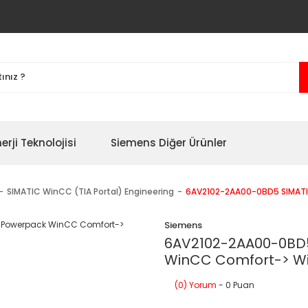
erji Teknolojisi
Siemens Diğer Ürünler
SIMATIC WinCC (TIA Portal) Engineering
6AV2102-2AA00-0BD5 SIMAT
Siemens
6AV2102-2AA00-0BD
WinCC Comfort-> W
(0) Yorum
- 0 Puan