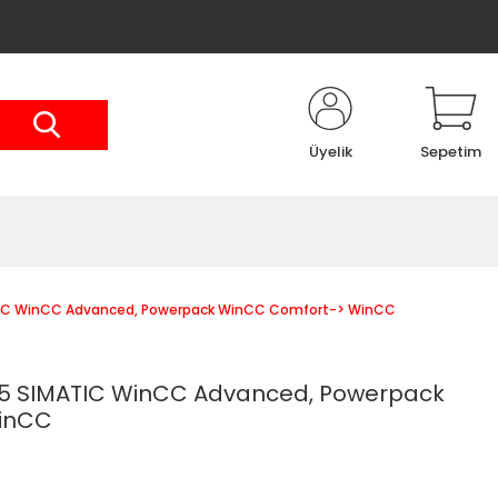
Üyelik
Sepetim
IC WinCC Advanced, Powerpack WinCC Comfort-> WinCC
5 SIMATIC WinCC Advanced, Powerpack
inCC