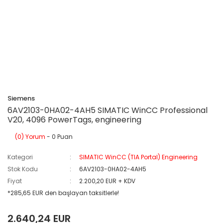
Siemens
6AV2103-0HA02-4AH5 SIMATIC WinCC Professional
V20, 4096 PowerTags, engineering
(0) Yorum
- 0 Puan
Kategori
SIMATIC WinCC (TIA Portal) Engineering
Stok Kodu
6AV2103-0HA02-4AH5
Fiyat
2.200,20 EUR + KDV
*285,65 EUR den başlayan taksitlerle!
2.640,24 EUR