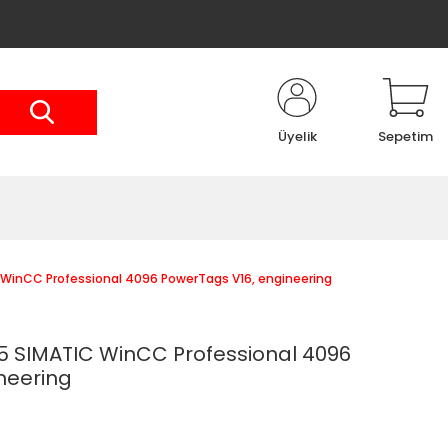
Üyelik
Sepetim
inCC Professional 4096 PowerTags V16, engineering
 SIMATIC WinCC Professional 4096
neering