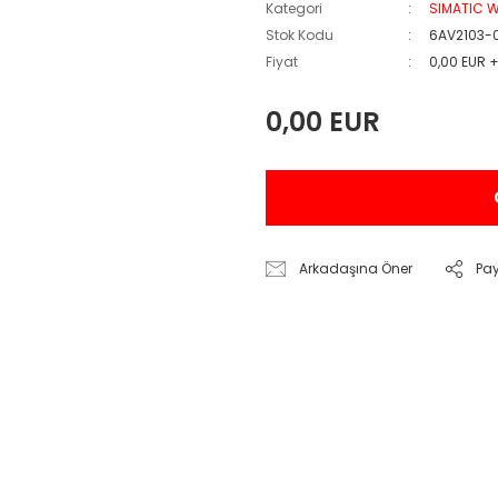
Kategori
SIMATIC W
Stok Kodu
6AV2103-
Fiyat
0,00 EUR 
0,00 EUR
Arkadaşına Öner
Pa