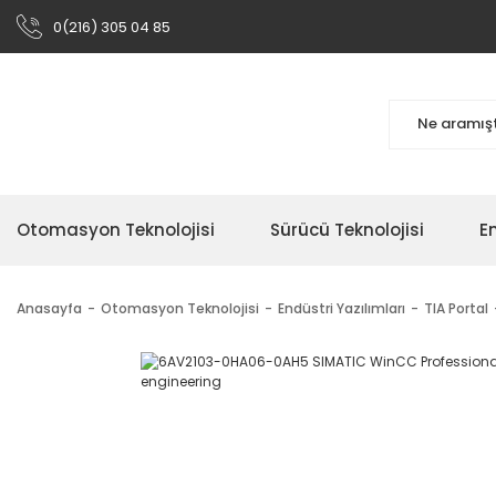
0(216) 305 04 85
Otomasyon Teknolojisi
Sürücü Teknolojisi
En
Anasayfa
Otomasyon Teknolojisi
Endüstri Yazılımları
TIA Portal