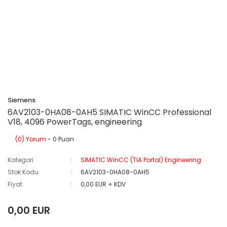
Siemens
6AV2103-0HA08-0AH5 SIMATIC WinCC Professional
V18, 4096 PowerTags, engineering
(0) Yorum
- 0 Puan
Kategori
SIMATIC WinCC (TIA Portal) Engineering
Stok Kodu
6AV2103-0HA08-0AH5
Fiyat
0,00 EUR + KDV
0,00 EUR