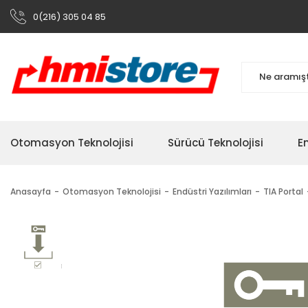
0(216) 305 04 85
Otomasyon Teknolojisi
Sürücü Teknolojisi
En
Anasayfa
Otomasyon Teknolojisi
Endüstri Yazılımları
TIA Portal