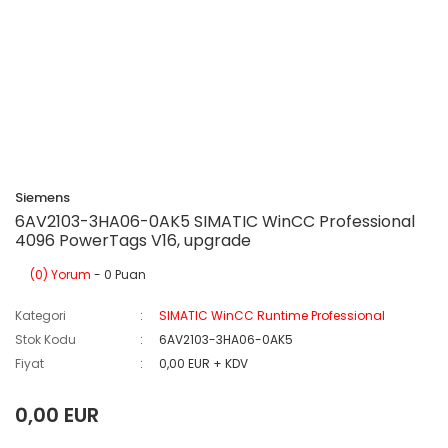
Siemens
6AV2103-3HA06-0AK5 SIMATIC WinCC Professional
4096 PowerTags V16, upgrade
(0) Yorum
- 0 Puan
Kategori
SIMATIC WinCC Runtime Professional
Stok Kodu
6AV2103-3HA06-0AK5
Fiyat
0,00 EUR + KDV
0,00 EUR