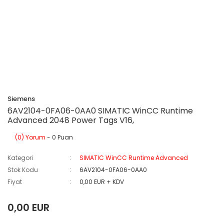
Siemens
6AV2104-0FA06-0AA0 SIMATIC WinCC Runtime
Advanced 2048 Power Tags V16,
(0) Yorum
- 0 Puan
Kategori
SIMATIC WinCC Runtime Advanced
Stok Kodu
6AV2104-0FA06-0AA0
Fiyat
0,00 EUR + KDV
0,00 EUR