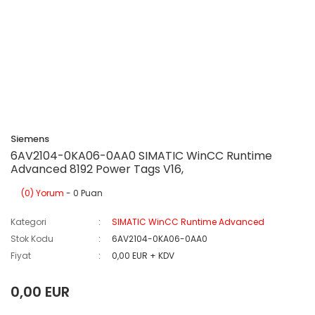
Siemens
6AV2104-0KA06-0AA0 SIMATIC WinCC Runtime
Advanced 8192 Power Tags V16,
(0) Yorum
- 0 Puan
Kategori
SIMATIC WinCC Runtime Advanced
Stok Kodu
6AV2104-0KA06-0AA0
Fiyat
0,00 EUR + KDV
0,00 EUR