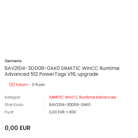
Siemens
6AV2104-3DD06-0AK0 SIMATIC WinCC Runtime
Advanced 512 PowerTags V16, upgrade
(0) Yorum
- 0 Puan
Kategori
SIMATIC WinCC Runtime Advanced
Stok Kodu
6AV2104-3DD06-0AK0
Fiyat
0,00 EUR + KDV
0,00 EUR