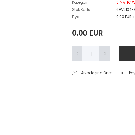
Kategori
SIMATIC 
Stok Kodu
6AV2104-
Fiyat
0,00 EUR 
0,00 EUR
Arkadaşına Öner
Pa