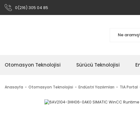
0(216) 305 04 85
Otomasyon Teknolojisi
Sürücü Teknolojisi
En
Anasayfa
Otomasyon Teknolojisi
Endüstri Yazılımları
TIA Portal