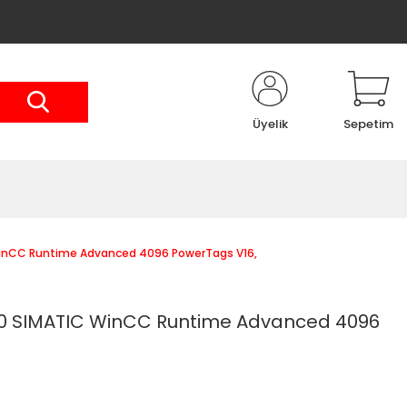
Üyelik
Sepetim
inCC Runtime Advanced 4096 PowerTags V16,
 SIMATIC WinCC Runtime Advanced 4096