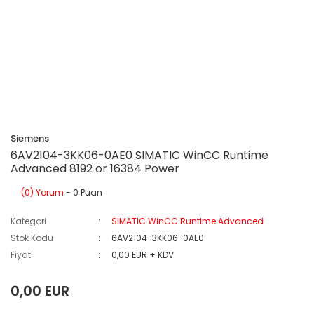
Siemens
6AV2104-3KK06-0AE0 SIMATIC WinCC Runtime
Advanced 8192 or 16384 Power
(0) Yorum
- 0 Puan
Kategori
SIMATIC WinCC Runtime Advanced
Stok Kodu
6AV2104-3KK06-0AE0
Fiyat
0,00 EUR + KDV
0,00 EUR